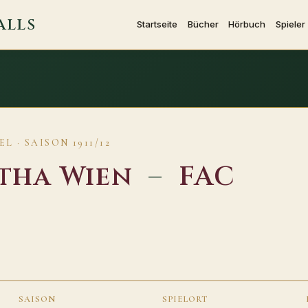
ALLS
Startseite
Bücher
Hörbuch
Spieler
 · SAISON 1911/12
tha Wien
–
FAC
SAISON
SPIELORT