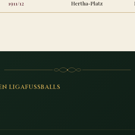
1911/12
Hertha-Platz
EN LIGAFUSSBALLS