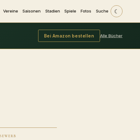
☾
Vereine
Saisonen
Stadien
Spiele
Fotos
Suche
Alle Bücher
Bei Amazon bestellen
BEWERB