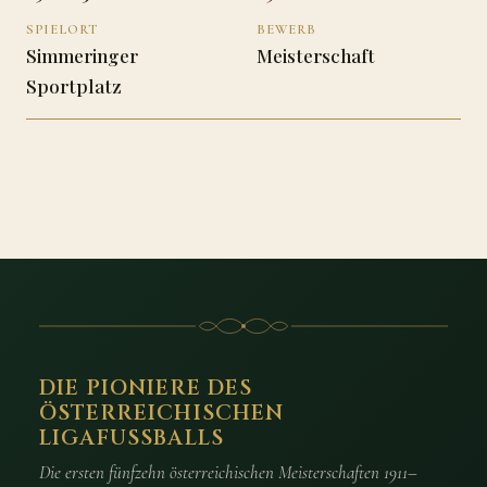
SPIELORT
BEWERB
Simmeringer
Meisterschaft
Sportplatz
DIE PIONIERE DES
ÖSTERREICHISCHEN
LIGAFUSSBALLS
Die ersten fünfzehn österreichischen Meisterschaften 1911–