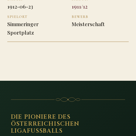
1912-06-23
1911/12
SPIELORT
BEWERB
Simmeringer
Meisterschaft
Sportplatz
DIE PIONIERE DES
ÖSTERREICHISCHEN
LIGAFUSSBALLS