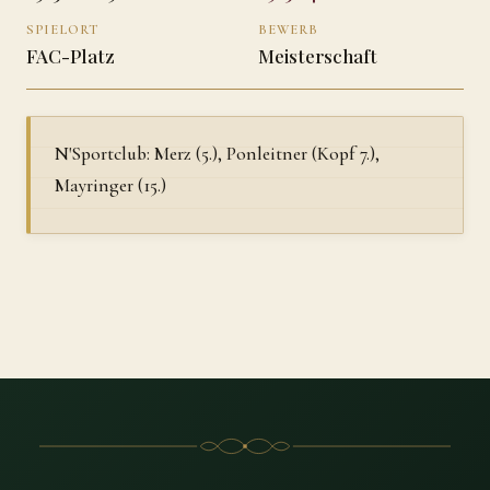
SPIELORT
BEWERB
FAC-Platz
Meisterschaft
N'Sportclub: Merz (5.), Ponleitner (Kopf 7.),
Mayringer (15.)