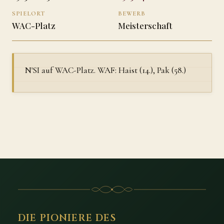
SPIELORT
BEWERB
WAC-Platz
Meisterschaft
N'SI auf WAC-Platz. WAF: Haist (14.), Pak (58.)
DIE PIONIERE DES