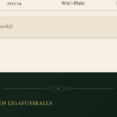
1913/14
WAC-Platz
in (67.)
EN LIGAFUSSBALLS