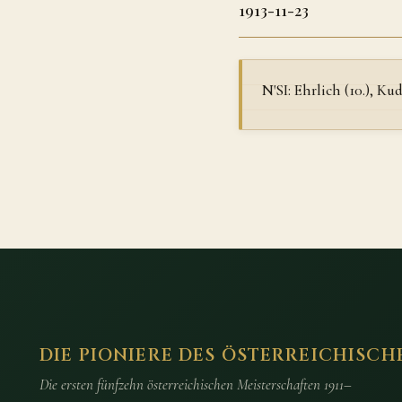
1913-11-23
N'SI: Ehrlich (10.), Kud
DIE PIONIERE DES ÖSTERREICHISCH
Die ersten fünfzehn österreichischen Meisterschaften 1911–