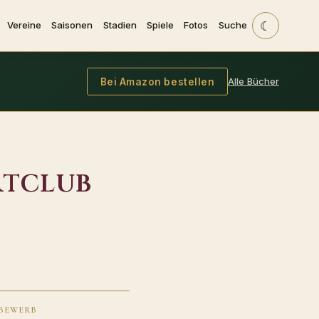
☾
Vereine
Saisonen
Stadien
Spiele
Fotos
Suche
Alle Bücher
Bei Amazon bestellen
rtclub
BEWERB