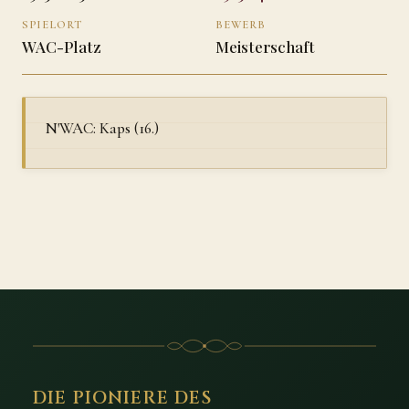
SPIELORT
BEWERB
WAC-Platz
Meisterschaft
N'WAC: Kaps (16.)
DIE PIONIERE DES