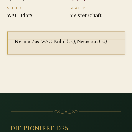
SPIELORT
BEWERB
WAC-Platz
Meisterschaft
N'6.000 Zus. WAC: Kohn (25.), Neumann (32.)
DIE PIONIERE DES