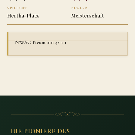
SPIELORT
BEWERB
Hertha-Platz
Meisterschaft
N'WAC: Neumann 4x + 1
DIE PIONIERE DES