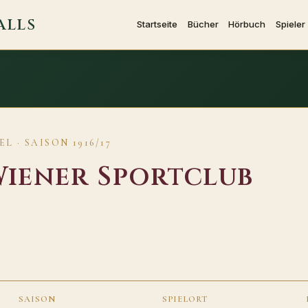
ALLS
Startseite
Bücher
Hörbuch
Spieler
 · SAISON 1916/17
iener Sportclub
SAISON
SPIELORT