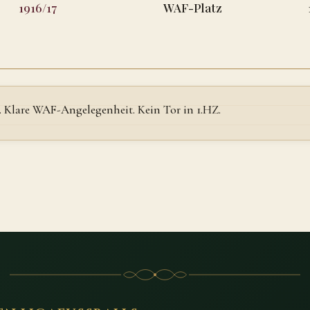
1916/17
WAF-Platz
. Klare WAF-Angelegenheit. Kein Tor in 1.HZ.