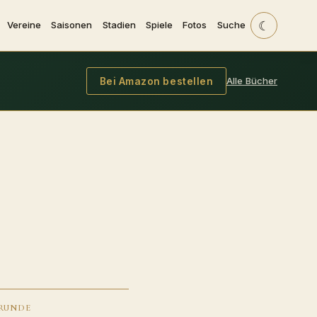
☾
Vereine
Saisonen
Stadien
Spiele
Fotos
Suche
Alle Bücher
Bei Amazon bestellen
RUNDE