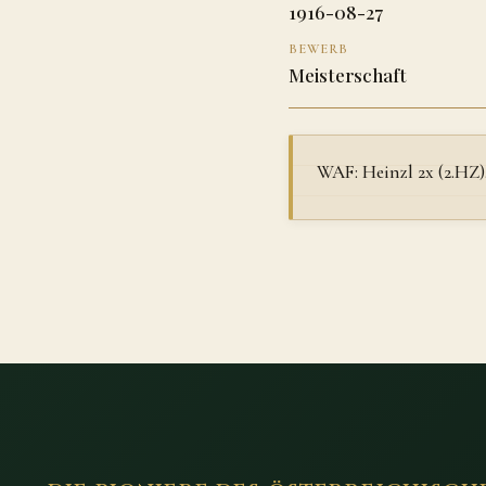
1916-08-27
BEWERB
Meisterschaft
WAF: Heinzl 2x (2.HZ)