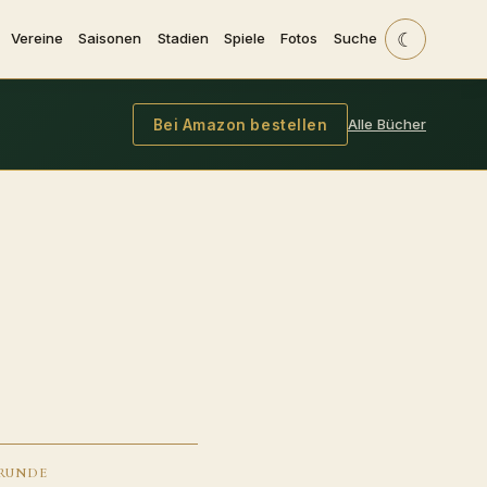
☾
Vereine
Saisonen
Stadien
Spiele
Fotos
Suche
Alle Bücher
Bei Amazon bestellen
RUNDE