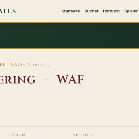
ALLS
Startseite
Bücher
Hörbuch
Spieler
 · SAISON 1916/17
ering
–
WAF
SAISON
SPIELORT