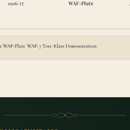
1916/17
WAF-Platz
am WAF-Platz. WAF: 7 Tore. Klare Demonstration.