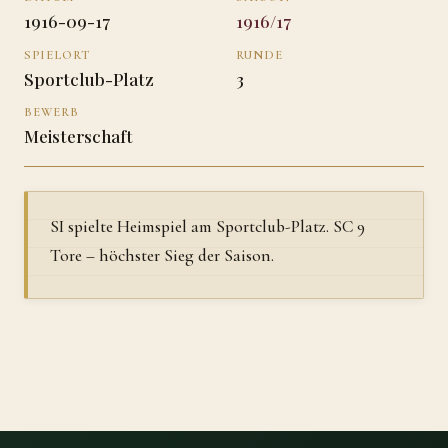
1916-09-17
1916/17
SPIELORT
RUNDE
Sportclub-Platz
3
BEWERB
Meisterschaft
SI spielte Heimspiel am Sportclub-Platz. SC 9
Tore – höchster Sieg der Saison.