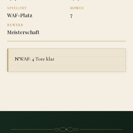
SPIELORT
RUNDE
WAF-Platz
7
BEWERB
Meisterschaft
N'WAF: 4 Tore klar