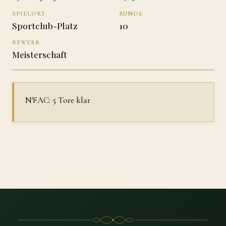
SPIELORT
RUNDE
Sportclub-Platz
10
BEWERB
Meisterschaft
N'FAC: 5 Tore klar