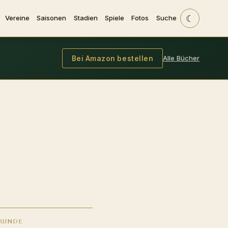
☾
Vereine
Saisonen
Stadien
Spiele
Fotos
Suche
Alle Bücher
Bei Amazon bestellen
RUNDE