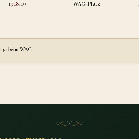
1918/19
WAC-Platz
t 3:1 beim WAC.