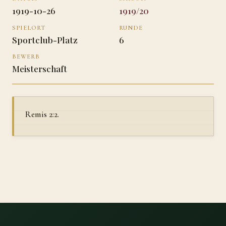
1919-10-26
1919/20
SPIELORT
RUNDE
Sportclub-Platz
6
BEWERB
Meisterschaft
Remis 2:2.