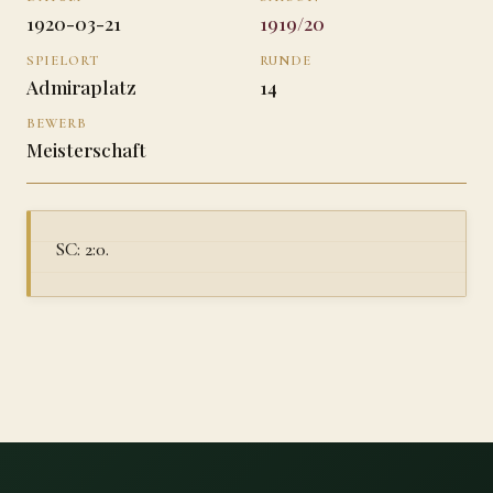
1920-03-21
1919/20
SPIELORT
RUNDE
Admiraplatz
14
BEWERB
Meisterschaft
SC: 2:0.