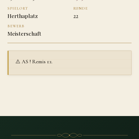
SPIELORT
RUNDE
Herthaplatz
22
BEWERB
Meisterschaft
⚠️ AS ! Remis 1:1.