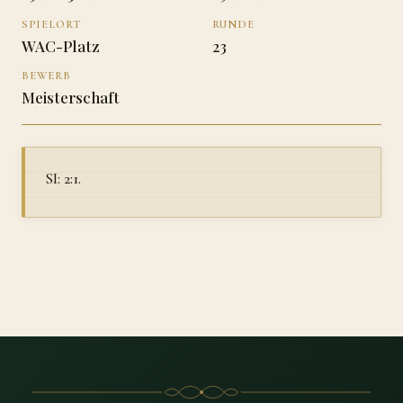
SPIELORT
RUNDE
WAC-Platz
23
BEWERB
Meisterschaft
SI: 2:1.