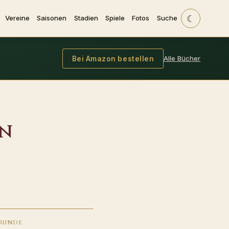
☾
Vereine
Saisonen
Stadien
Spiele
Fotos
Suche
Alle Bücher
Bei Amazon bestellen
en
RUNDE