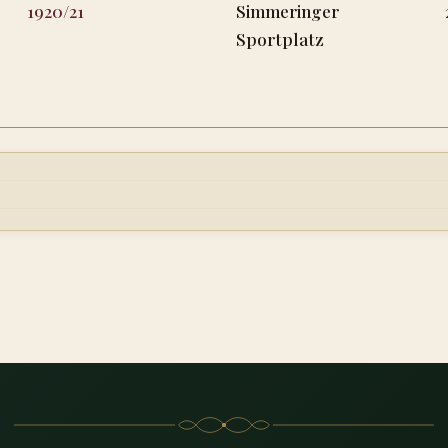
1920/21
Simmeringer
Sportplatz