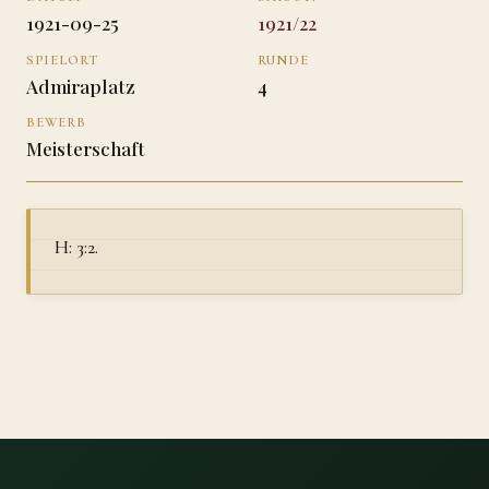
1921-09-25
1921/22
SPIELORT
RUNDE
Admiraplatz
4
BEWERB
Meisterschaft
H: 3:2.