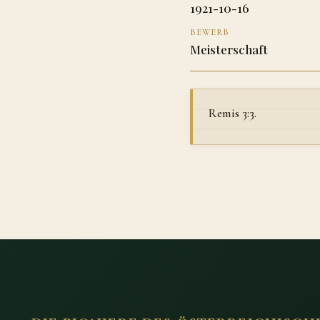
1921-10-16
BEWERB
Meisterschaft
Remis 3:3.