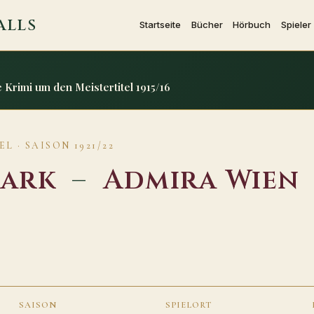
ALLS
Startseite
Bücher
Hörbuch
Spieler
Krimi um den Meistertitel 1915/16
L · SAISON 1921/22
mark
–
Admira Wien
SAISON
SPIELORT