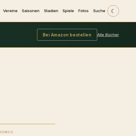
☾
Vereine
Saisonen
Stadien
Spiele
Fotos
Suche
Alle Bücher
Bei Amazon bestellen
RUNDE