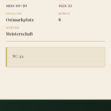
1921-10-30
1921/22
SPIELORT
RUNDE
Ostmarkplatz
8
BEWERB
Meisterschaft
SC: 3:2.