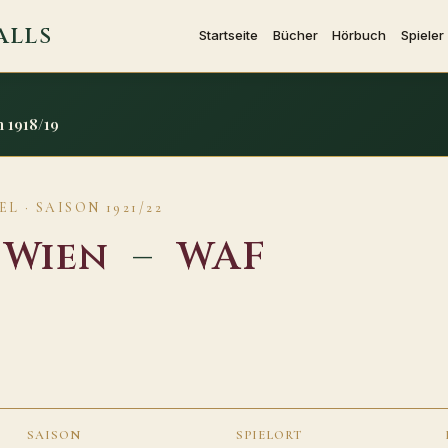
ALLS
Startseite
Bücher
Hörbuch
Spieler
 1918/19
L · SAISON 1921/22
 Wien
–
WAF
SAISON
SPIELORT