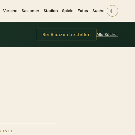
☾
Vereine
Saisonen
Stadien
Spiele
Fotos
Suche
Alle Bücher
Bei Amazon bestellen
RUNDE