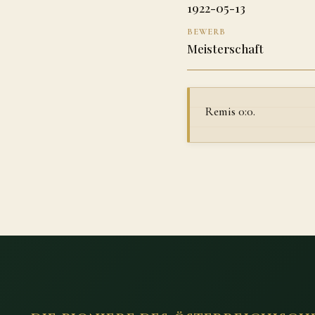
1922-05-13
BEWERB
Meisterschaft
Remis 0:0.