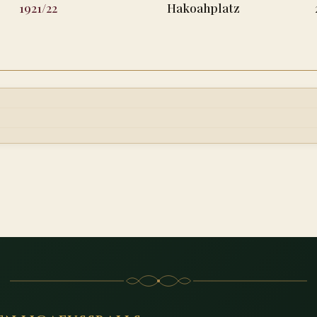
1921/22
Hakoahplatz