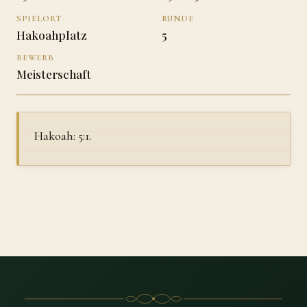
SPIELORT
RUNDE
Hakoahplatz
5
BEWERB
Meisterschaft
Hakoah: 5:1.