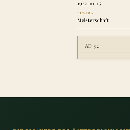
1922-10-15
BEWERB
Meisterschaft
AD: 5:2.