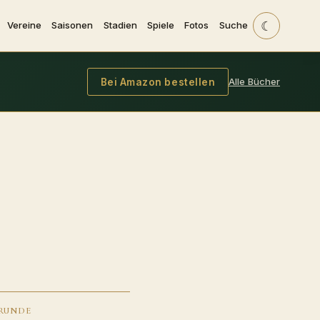
☾
Vereine
Saisonen
Stadien
Spiele
Fotos
Suche
Alle Bücher
Bei Amazon bestellen
RUNDE