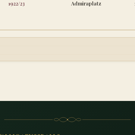
1922/23
Admiraplatz