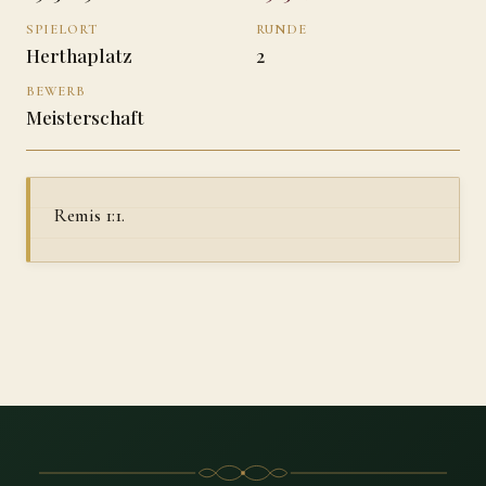
SPIELORT
RUNDE
Herthaplatz
2
BEWERB
Meisterschaft
Remis 1:1.