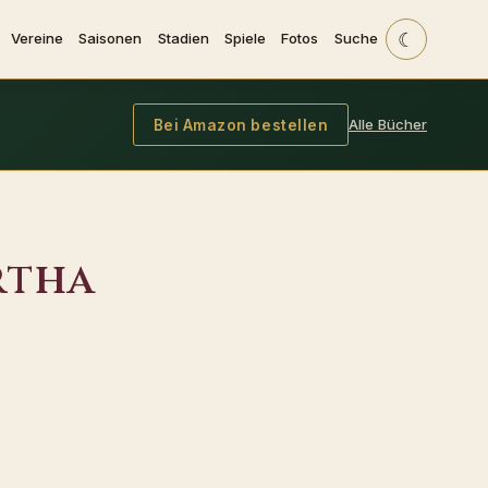
☾
Vereine
Saisonen
Stadien
Spiele
Fotos
Suche
Alle Bücher
Bei Amazon bestellen
rtha