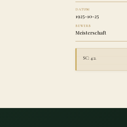
DATUM
1925-10-25
BEWERB
Meisterschaft
SC: 4:2.