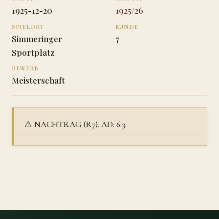
1925-12-20
1925/26
SPIELORT
RUNDE
Simmeringer
7
Sportplatz
BEWERB
Meisterschaft
⚠️ NACHTRAG (R7). AD: 6:3.