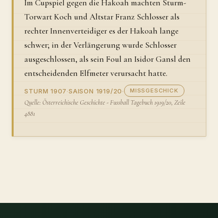
Im Cupspiel gegen die Hakoah machten Sturm-
Torwart Koch und Altstar Franz Schlosser als
rechter Innenverteidiger es der Hakoah lange
schwer; in der Verlängerung wurde Schlosser
ausgeschlossen, als sein Foul an Isidor Gansl den
entscheidenden Elfmeter verursacht hatte.
STURM 1907
·
SAISON 1919/20
·
MISSGESCHICK
Quelle: Österreichische Geschichte - Fussball Tagebuch 1919/20, Zeile
4881