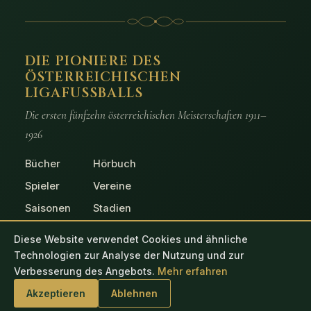
DIE PIONIERE DES
ÖSTERREICHISCHEN
LIGAFUSSBALLS
Die ersten fünfzehn österreichischen Meisterschaften 1911–
1926
Bücher
Hörbuch
Spieler
Vereine
Saisonen
Stadien
Spiele
Fotos
Diese Website verwendet Cookies und ähnliche
Technologien zur Analyse der Nutzung und zur
Verbesserung des Angebots.
Mehr erfahren
© 2026 Die Pioniere des österreichischen Ligafussballs
Akzeptieren
Ablehnen
Impressum
Datenschutz