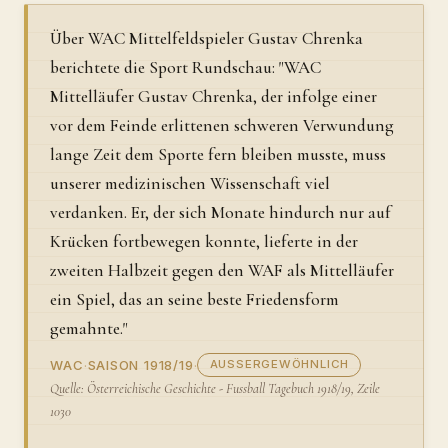
Über WAC Mittelfeldspieler Gustav Chrenka
berichtete die Sport Rundschau: "WAC
Mittelläufer Gustav Chrenka, der infolge einer
vor dem Feinde erlittenen schweren Verwundung
lange Zeit dem Sporte fern bleiben musste, muss
unserer medizinischen Wissenschaft viel
verdanken. Er, der sich Monate hindurch nur auf
Krücken fortbewegen konnte, lieferte in der
zweiten Halbzeit gegen den WAF als Mittelläufer
ein Spiel, das an seine beste Friedensform
gemahnte."
WAC
·
SAISON 1918/19
·
AUSSERGEWÖHNLICH
Quelle: Österreichische Geschichte - Fussball Tagebuch 1918/19, Zeile
1030