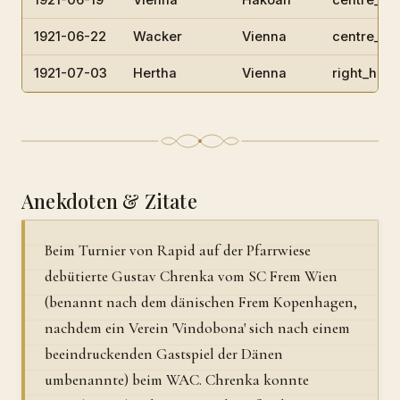
1921-06-19
Vienna
Hakoah
centre_hal
1921-06-22
Wacker
Vienna
centre_hal
1921-07-03
Hertha
Vienna
right_half
Anekdoten & Zitate
Beim Turnier von Rapid auf der Pfarrwiese
debütierte Gustav Chrenka vom SC Frem Wien
(benannt nach dem dänischen Frem Kopenhagen,
nachdem ein Verein 'Vindobona' sich nach einem
beeindruckenden Gastspiel der Dänen
umbenannte) beim WAC. Chrenka konnte