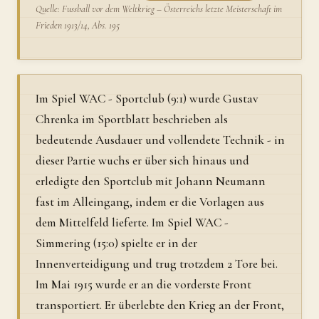
Quelle: Fussball vor dem Weltkrieg – Österreichs letzte Meisterschaft im
Frieden 1913/14, Abs. 195
Im Spiel WAC - Sportclub (9:1) wurde Gustav
Chrenka im Sportblatt beschrieben als
bedeutende Ausdauer und vollendete Technik - in
dieser Partie wuchs er über sich hinaus und
erledigte den Sportclub mit Johann Neumann
fast im Alleingang, indem er die Vorlagen aus
dem Mittelfeld lieferte. Im Spiel WAC -
Simmering (15:0) spielte er in der
Innenverteidigung und trug trotzdem 2 Tore bei.
Im Mai 1915 wurde er an die vorderste Front
transportiert. Er überlebte den Krieg an der Front,