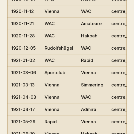
1920-11-12
Vienna
WAC
centre_hal
1920-11-21
WAC
Amateure
centre_hal
1920-11-28
WAC
Hakoah
centre_hal
1920-12-05
Rudolfshügel
WAC
centre_hal
1921-01-02
WAC
Rapid
centre_hal
1921-03-06
Sportclub
Vienna
centre_hal
1921-03-13
Vienna
Simmering
centre_hal
1921-04-03
Vienna
WAC
centre_hal
1921-04-17
Vienna
Admira
centre_hal
1921-05-29
Rapid
Vienna
centre_hal