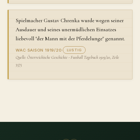
Spielmacher Gustav Chrenka wurde wegen seiner
Ausdauer und seines unermüdlichen Einsatzes
liebevoll "der Mann mit der Pferdelunge" genannt.
WAC
·
SAISON 1919/20
·
LUSTIG
Quelle: Österreichische Geschichte - Fussball Tagebuch 1919/20, Zeile
3575