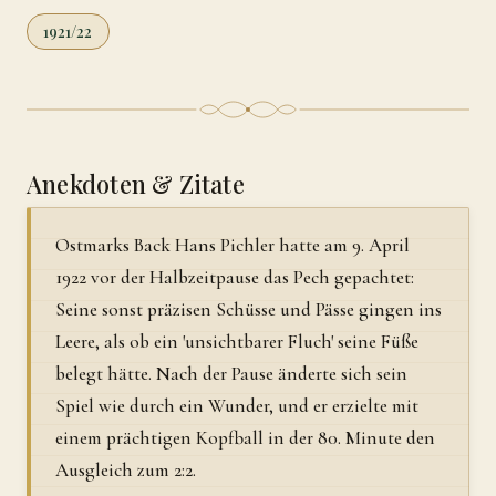
1921/22
Anekdoten & Zitate
Ostmarks Back Hans Pichler hatte am 9. April
1922 vor der Halbzeitpause das Pech gepachtet:
Seine sonst präzisen Schüsse und Pässe gingen ins
Leere, als ob ein 'unsichtbarer Fluch' seine Füße
belegt hätte. Nach der Pause änderte sich sein
Spiel wie durch ein Wunder, und er erzielte mit
einem prächtigen Kopfball in der 80. Minute den
Ausgleich zum 2:2.