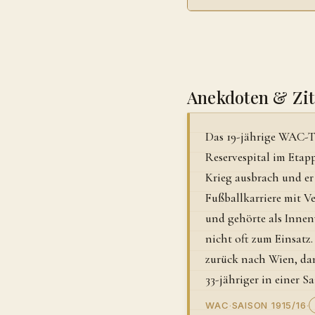
Anekdoten & Zit
Das 19-jährige WAC-T
Reservespital im Etap
Krieg ausbrach und er
Fußballkarriere mit Ve
und gehörte als Inne
nicht oft zum Einsatz.
zurück nach Wien, da
33-jähriger in einer Sa
WAC
·
SAISON 1915/16
·