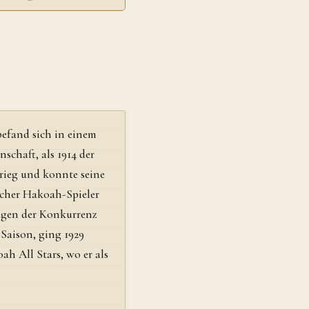
efand sich in einem
chaft, als 1914 der
rieg und konnte seine
eicher Hakoah-Spieler
egen der Konkurrenz
 Saison, ging 1929
 All Stars, wo er als