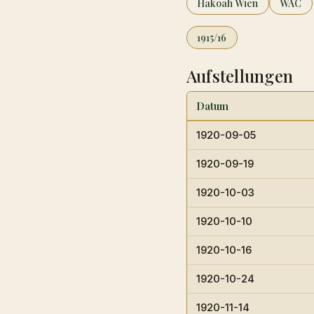
Hakoah Wien
WAC
1915/16
Aufstellungen
Datum
1920-09-05
1920-09-19
1920-10-03
1920-10-10
1920-10-16
1920-10-24
1920-11-14