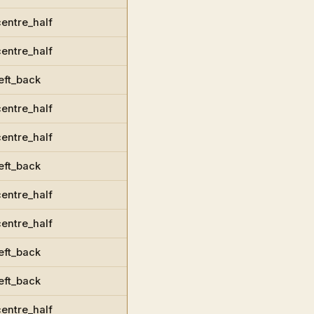
centre_half
centre_half
left_back
centre_half
centre_half
left_back
centre_half
centre_half
left_back
left_back
centre_half