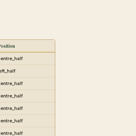
osition
centre_half
eft_half
centre_half
centre_half
centre_half
centre_half
centre_half