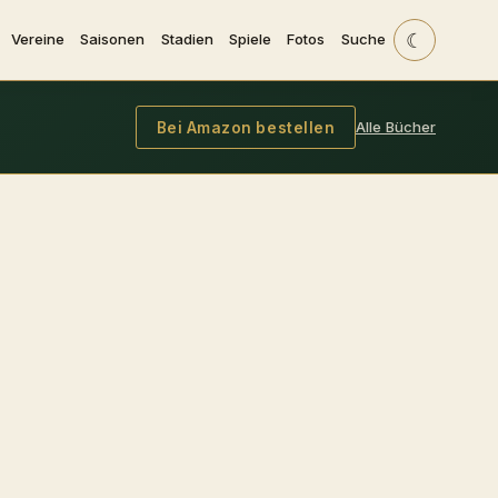
☾
Vereine
Saisonen
Stadien
Spiele
Fotos
Suche
Alle Bücher
Bei Amazon bestellen