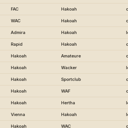
FAC
Hakoah
WAC
Hakoah
Admira
Hakoah
Rapid
Hakoah
Hakoah
Amateure
Hakoah
Wacker
Hakoah
Sportclub
Hakoah
WAF
Hakoah
Hertha
Vienna
Hakoah
Hakoah
WAC