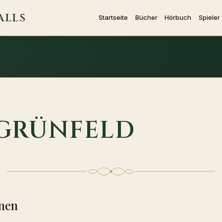
ALLS
Startseite
Bücher
Hörbuch
Spieler
 GRÜNFELD
nen