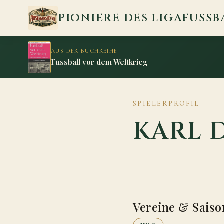
Zum Inhalt springen
PIONIERE DES LIGAFUSSB
AUS DER BUCHREIHE
Fussball vor dem Weltkrieg
SPIELERPROFIL
KARL 
Vereine & Saiso