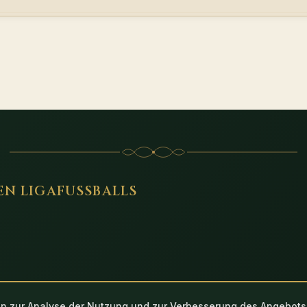
EN LIGAFUSSBALLS
n zur Analyse der Nutzung und zur Verbesserung des Angebots
Impressum