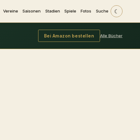
☾
Vereine
Saisonen
Stadien
Spiele
Fotos
Suche
Alle Bücher
Bei Amazon bestellen