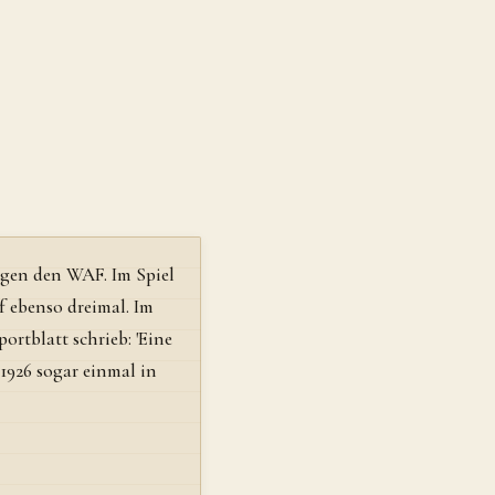
gegen den WAF. Im Spiel
f ebenso dreimal. Im
ortblatt schrieb: 'Eine
 1926 sogar einmal in