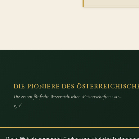
DIE PIONIERE DES ÖSTERREICHISCH
Die ersten fünfzehn österreichischen Meisterschaften 1911–
1926
Diese Website verwendet Cookies und ähnliche Technologie
© 2026 Die Pioniere des österreichischen Ligafussballs