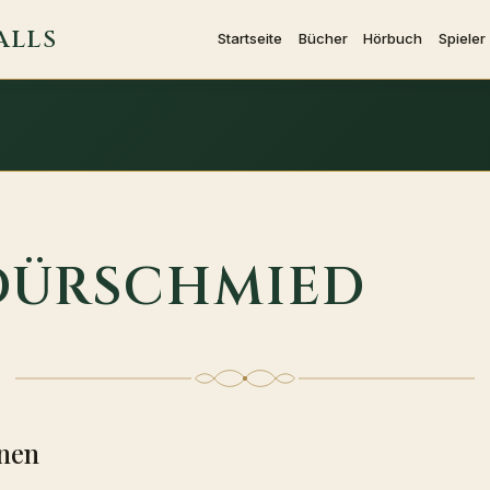
ALLS
Startseite
Bücher
Hörbuch
Spieler
DÜRSCHMIED
nen