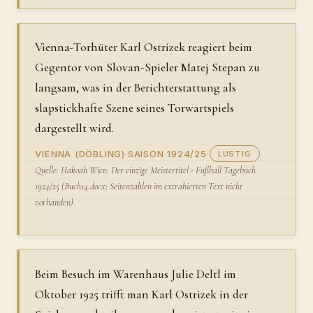
Vienna-Torhüter Karl Ostrizek reagiert beim
Gegentor von Slovan-Spieler Matej Stepan zu
langsam, was in der Berichterstattung als
slapstickhafte Szene seines Torwartspiels
dargestellt wird.
VIENNA (DÖBLING)
·
SAISON 1924/25
·
LUSTIG
Quelle: Hakoah Wien: Der einzige Meistertitel - Fußball Tagebuch
1924/25 (Buch14.docx; Seitenzahlen im extrahierten Text nicht
vorhanden)
Beim Besuch im Warenhaus Julie Deltl im
Oktober 1925 trifft man Karl Ostrizek in der