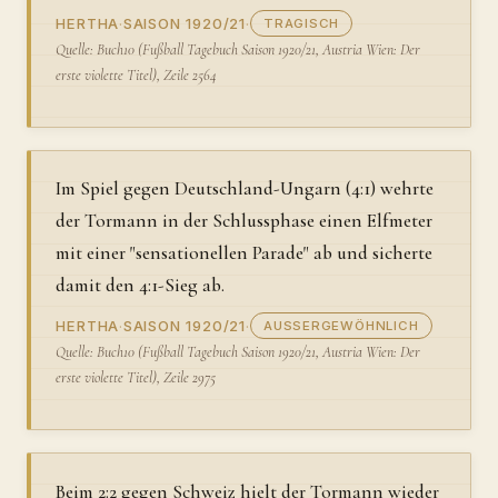
HERTHA
·
SAISON 1920/21
·
TRAGISCH
Quelle: Buch10 (Fußball Tagebuch Saison 1920/21, Austria Wien: Der
erste violette Titel), Zeile 2564
Im Spiel gegen Deutschland-Ungarn (4:1) wehrte
der Tormann in der Schlussphase einen Elfmeter
mit einer "sensationellen Parade" ab und sicherte
damit den 4:1-Sieg ab.
HERTHA
·
SAISON 1920/21
·
AUSSERGEWÖHNLICH
Quelle: Buch10 (Fußball Tagebuch Saison 1920/21, Austria Wien: Der
erste violette Titel), Zeile 2975
Beim 2:2 gegen Schweiz hielt der Tormann wieder