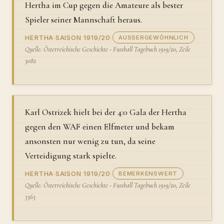
Hertha im Cup gegen die Amateure als bester
Spieler seiner Mannschaft heraus.
HERTHA
·
SAISON 1919/20
·
AUSSERGEWÖHNLICH
Quelle: Österreichische Geschichte - Fussball Tagebuch 1919/20, Zeile
3082
Karl Ostrizek hielt bei der 4:0 Gala der Hertha
gegen den WAF einen Elfmeter und bekam
ansonsten nur wenig zu tun, da seine
Verteidigung stark spielte.
HERTHA
·
SAISON 1919/20
·
BEMERKENSWERT
Quelle: Österreichische Geschichte - Fussball Tagebuch 1919/20, Zeile
3363