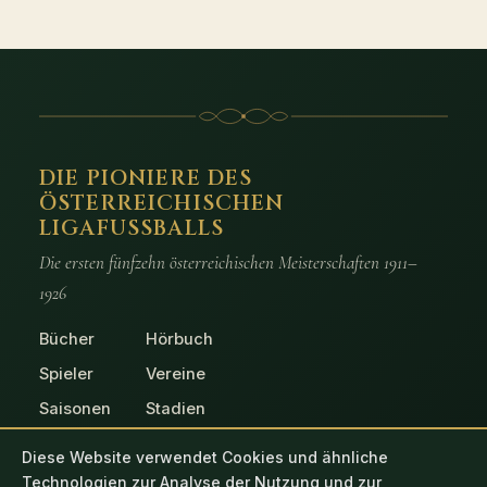
DIE PIONIERE DES
ÖSTERREICHISCHEN
LIGAFUSSBALLS
Die ersten fünfzehn österreichischen Meisterschaften 1911–
1926
Bücher
Hörbuch
Spieler
Vereine
Saisonen
Stadien
Spiele
Fotos
Diese Website verwendet Cookies und ähnliche
Technologien zur Analyse der Nutzung und zur