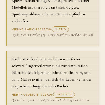
Spielwarenabteilung, wo er begeistert mit einer
Modelleisenbahn spielt und sich weigert,
Spielzeugsoldaten oder ein Schaukelpferd zu
verkaufen.
VIENNA
·
SAISON 1925/26
·
LUSTIG
Quelle: Buch 15, Oktober 1925, Feature 'Besuch im Warenhaus Julie Deltl'
Karl Ostrizek erleidet im Februar 1926 eine
schwere Fingerverletzung, die zur Amputation
führt; in den folgenden Jahren erblindet er, und
am 7. Mai 1930 nimmt er sich das Leben - eine der
tragischsten Biografien des Buches.
HERTHA
·
SAISON 1925/26
·
TRAGISCH
Quelle: Buch 15, Februar 1926, Bericht zur Verletzung Karl Ostrizeks