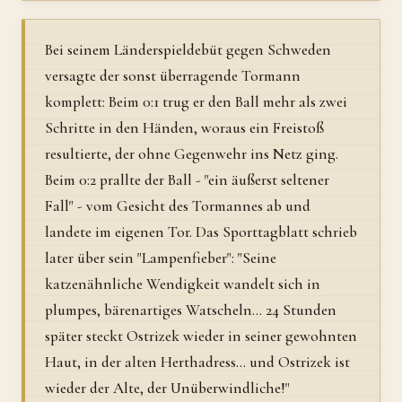
Bei seinem Länderspieldebüt gegen Schweden
versagte der sonst überragende Tormann
komplett: Beim 0:1 trug er den Ball mehr als zwei
Schritte in den Händen, woraus ein Freistoß
resultierte, der ohne Gegenwehr ins Netz ging.
Beim 0:2 prallte der Ball - "ein äußerst seltener
Fall" - vom Gesicht des Tormannes ab und
landete im eigenen Tor. Das Sporttagblatt schrieb
later über sein "Lampenfieber": "Seine
katzenähnliche Wendigkeit wandelt sich in
plumpes, bärenartiges Watscheln... 24 Stunden
später steckt Ostrizek wieder in seiner gewohnten
Haut, in der alten Herthadress... und Ostrizek ist
wieder der Alte, der Unüberwindliche!"