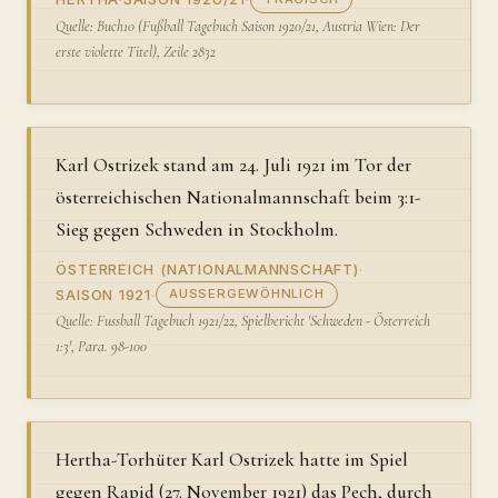
Quelle: Buch10 (Fußball Tagebuch Saison 1920/21, Austria Wien: Der
erste violette Titel), Zeile 2832
Karl Ostrizek stand am 24. Juli 1921 im Tor der
österreichischen Nationalmannschaft beim 3:1-
Sieg gegen Schweden in Stockholm.
ÖSTERREICH (NATIONALMANNSCHAFT)
·
SAISON 1921
·
AUSSERGEWÖHNLICH
Quelle: Fussball Tagebuch 1921/22, Spielbericht 'Schweden - Österreich
1:3', Para. 98-100
Hertha-Torhüter Karl Ostrizek hatte im Spiel
gegen Rapid (27. November 1921) das Pech, durch