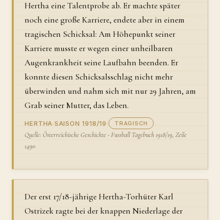
Hertha eine Talentprobe ab. Er machte später
noch eine große Karriere, endete aber in einem
tragischen Schicksal: Am Höhepunkt seiner
Karriere musste er wegen einer unheilbaren
Augenkrankheit seine Laufbahn beenden. Er
konnte diesen Schicksalsschlag nicht mehr
überwinden und nahm sich mit nur 29 Jahren, am
Grab seiner Mutter, das Leben.
HERTHA
·
SAISON 1918/19
·
TRAGISCH
Quelle: Österreichische Geschichte - Fussball Tagebuch 1918/19, Zeile
1490
Der erst 17/18-jährige Hertha-Torhüter Karl
Ostrizek ragte bei der knappen Niederlage der