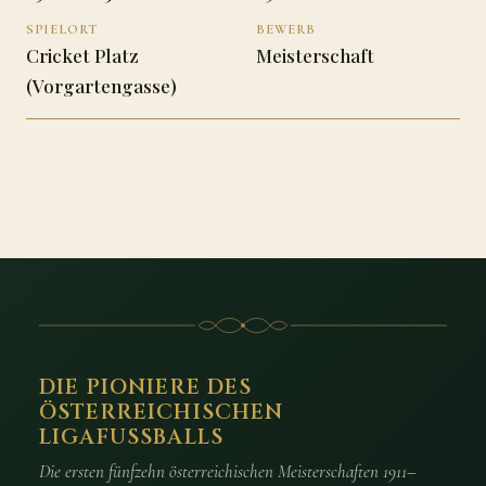
SPIELORT
BEWERB
Cricket Platz
Meisterschaft
(Vorgartengasse)
DIE PIONIERE DES
ÖSTERREICHISCHEN
LIGAFUSSBALLS
Die ersten fünfzehn österreichischen Meisterschaften 1911–