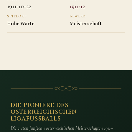
1911-10-22
1911/12
SPIELORT
BEWERB
Hohe Warte
Meisterschaft
DIE PIONIERE DES
ÖSTERREICHISCHEN
LIGAFUSSBALLS
Die ersten fünfzehn österreichischen Meisterschaften 1911–