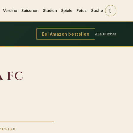
☾
Vereine
Saisonen
Stadien
Spiele
Fotos
Suche
Alle Bücher
Bei Amazon bestellen
a FC
BEWERB