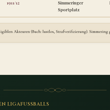
1911/12
Simmeringer
Sportplatz
eligiblen Akteuren (Buch: lustlos, Strafverifizierung). Simmeri
EN LIGAFUSSBALLS