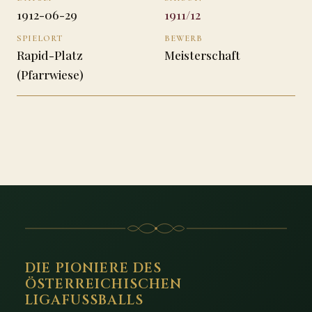
1912-06-29
1911/12
SPIELORT
BEWERB
Rapid-Platz
Meisterschaft
(Pfarrwiese)
DIE PIONIERE DES
ÖSTERREICHISCHEN
LIGAFUSSBALLS