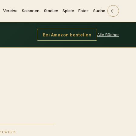
☾
Vereine
Saisonen
Stadien
Spiele
Fotos
Suche
Alle Bücher
Bei Amazon bestellen
BEWERB