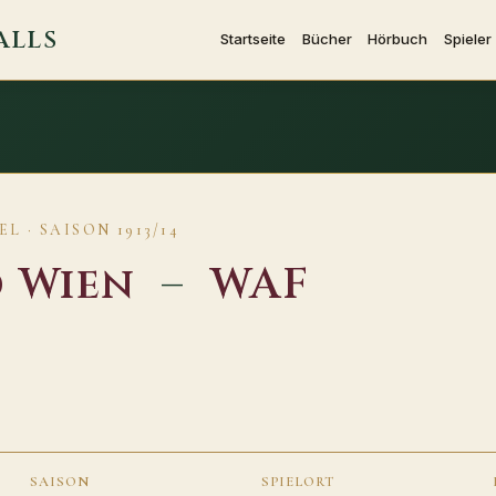
ALLS
Startseite
Bücher
Hörbuch
Spieler
 · SAISON 1913/14
d Wien
–
WAF
SAISON
SPIELORT