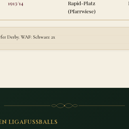
1913/14
Rapid-Platz
(Pfarrwiese)
rfer Derby. WAF: Schwarz 2x
EN LIGAFUSSBALLS