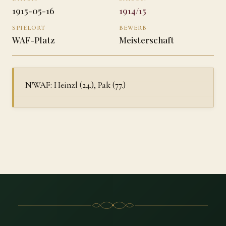
1915-05-16
1914/15
SPIELORT
BEWERB
WAF-Platz
Meisterschaft
N'WAF: Heinzl (24.), Pak (77.)