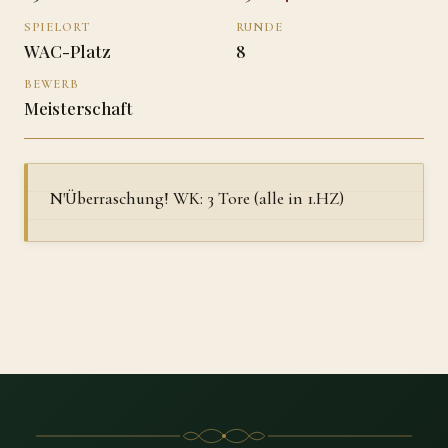
SPIELORT
RUNDE
WAC-Platz
8
BEWERB
Meisterschaft
N'Überraschung! WK: 3 Tore (alle in 1.HZ)