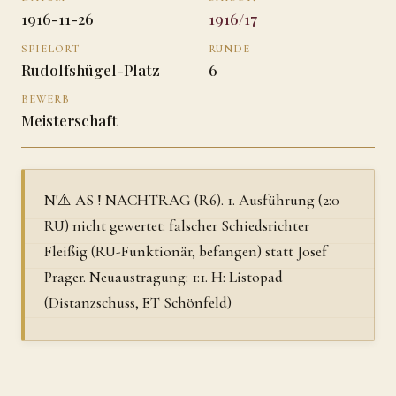
1916-11-26
1916/17
SPIELORT
RUNDE
Rudolfshügel-Platz
6
BEWERB
Meisterschaft
N'⚠️ AS ! NACHTRAG (R6). 1. Ausführung (2:0
RU) nicht gewertet: falscher Schiedsrichter
Fleißig (RU-Funktionär, befangen) statt Josef
Prager. Neuaustragung: 1:1. H: Listopad
(Distanzschuss, ET Schönfeld)