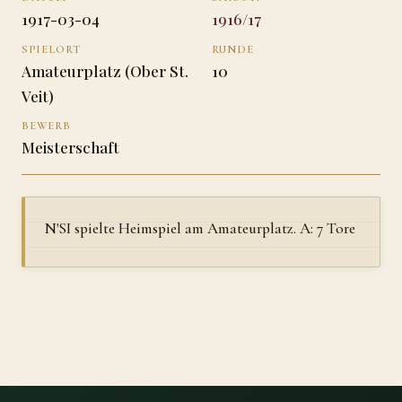
1917-03-04
1916/17
SPIELORT
RUNDE
Amateurplatz (Ober St.
10
Veit)
BEWERB
Meisterschaft
N'SI spielte Heimspiel am Amateurplatz. A: 7 Tore