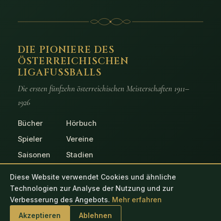
DIE PIONIERE DES
ÖSTERREICHISCHEN
LIGAFUSSBALLS
Die ersten fünfzehn österreichischen Meisterschaften 1911–
1926
Bücher
Hörbuch
Spieler
Vereine
Saisonen
Stadien
Spiele
Fotos
Diese Website verwendet Cookies und ähnliche
Technologien zur Analyse der Nutzung und zur
Verbesserung des Angebots.
Mehr erfahren
© 2026 Die Pioniere des österreichischen Ligafussballs
Akzeptieren
Ablehnen
Impressum
Datenschutz