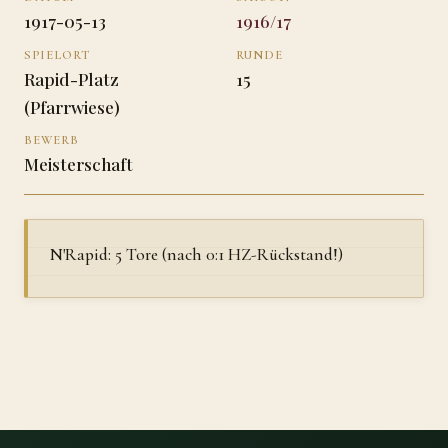
1917-05-13
1916/17
SPIELORT
RUNDE
Rapid-Platz
15
(Pfarrwiese)
BEWERB
Meisterschaft
N'Rapid: 5 Tore (nach 0:1 HZ-Rückstand!)