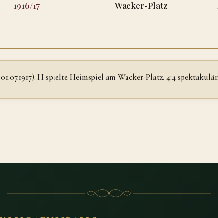
1916/17
Wacker-Platz
07.1917). H spielte Heimspiel am Wacker-Platz. 4:4 spektakulär