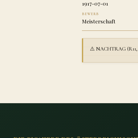
1917-07-01
BEWERB
Meisterschaft
⚠️ NACHTRAG (R11, 01.