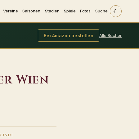
☾
Vereine
Saisonen
Stadien
Spiele
Fotos
Suche
Alle Bücher
Bei Amazon bestellen
er Wien
RUNDE