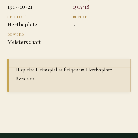
1917-10-21
1917/18
SPIELORT
RUNDE
Herthaplatz
7
BEWERB
Meisterschaft
H spielte Heimspiel auf eigenem Herthaplatz.
Remis 1:1.