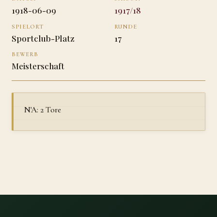
1918-06-09
1917/18
SPIELORT
RUNDE
Sportclub-Platz
17
BEWERB
Meisterschaft
N'A: 2 Tore