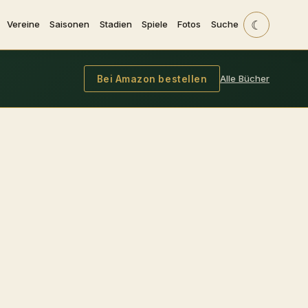
☾
Vereine
Saisonen
Stadien
Spiele
Fotos
Suche
Alle Bücher
Bei Amazon bestellen