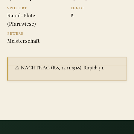
SPIELORT
RUNDE
Rapid-Platz
8
(Pfarrwiese)
BEWERB
Meisterschaft
⚠️ NACHTRAG (R8, 24.11.1918). Rapid: 3:1.